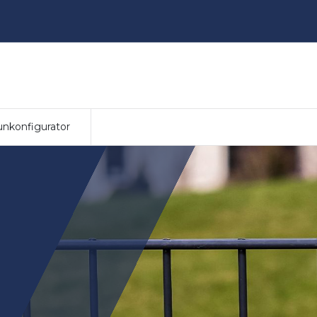
nkonfigurator