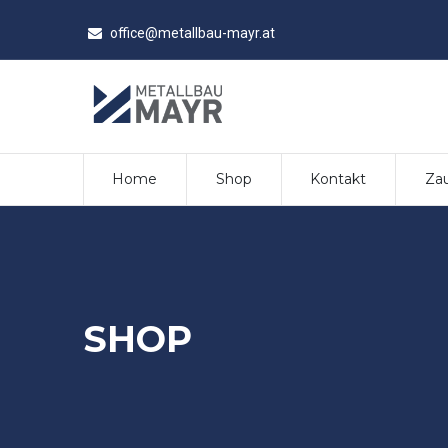
office@metallbau-mayr.at
Home
Shop
Kontakt
Zau
SHOP