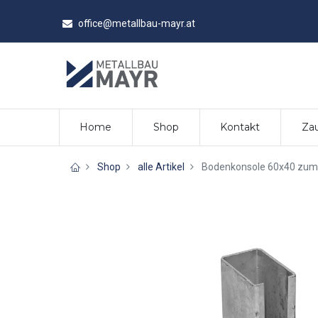
office@metallbau-mayr.at
Home
Shop
Kontakt
Zau
Shop
alle Artikel
Bodenkonsole 60x40 zum