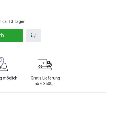
n ca.
10
Tagen
rb
g möglich
Gratis Lieferung
ab € 3500,-