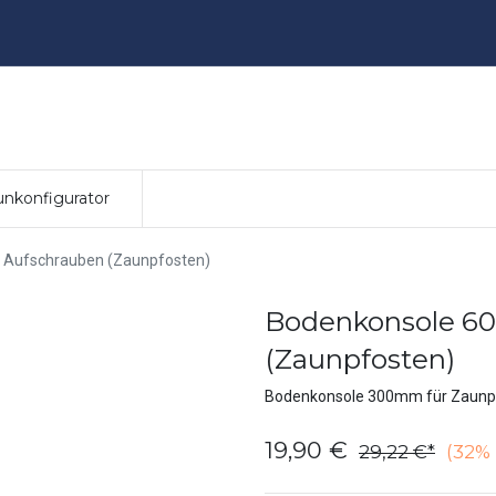
nkonfigurator
 Aufschrauben (Zaunpfosten)
Bodenkonsole 6
(Zaunpfosten)
Bodenkonsole 300mm für Zaunp
19,90
€
29,22
€
(32% 