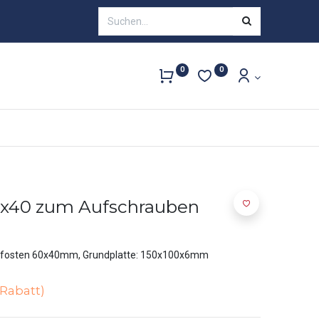
0
0
0x40 zum Aufschrauben
fosten 60x40mm, Grundplatte: 150x100x6mm
Rabatt)